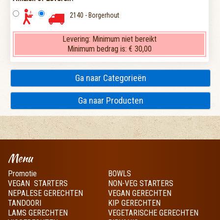
2140 - Borgerhout
Levering:
Minimum niet bereikt
Minimum bedrag is:
€ 30,00
Ga naar Categorieën
Ga naar Producten
Menu
Promotie
BOWLS
VEGAN STARTERS
NON-VEG STARTERS
NEPALESE GERECHTEN
VEGAN GERECHTEN
TANDOORI
KIP GERECHTEN
LAMS GERECHTEN
VEGETARISCHE GERECHTEN