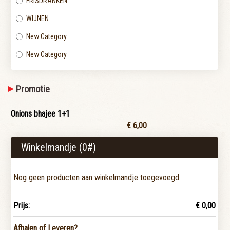
FRISDRANKEN
WIJNEN
New Category
New Category
Promotie
Onions bhajee 1+1
€ 6,00
Winkelmandje (
0
#)
Nog geen producten aan winkelmandje toegevoegd.
Prijs:
€ 0,00
Afhalen of Leveren?